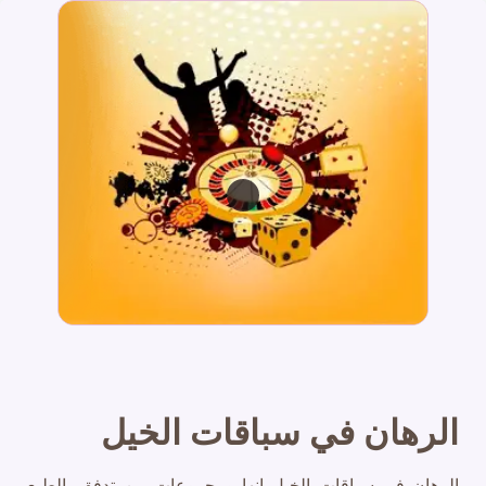
الرهان في سباقات الخيل
الرهان في سباقات الخيل انها ومجموعات من تدفق بالطبع