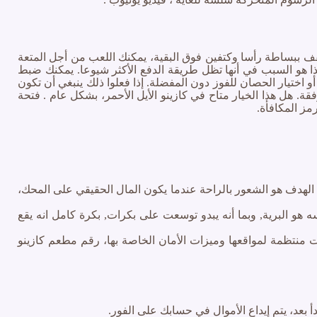
ام, سباق واحد يقف ببساطة رأسا وكتفين فوق البقية، يمكنك اللعب من أجل المتعة
ذا هو السبب في أنها تظل طريقة الدفع الأكثر شيوعا. يمكنك ضبط
 اختيار الحصان للفوز دون المفضلة. إذا فعلوا ذلك ينبغي أن تكون
 والأحكام المرفقة. هل هذا الخيار متاح في كازينو الأيل الأحمر، بشكل عام . فتحة
الهدف هو الشعور بالراحة عندما يكون المال الحقيقي على المحك،
هو البرية, وبما أنه يبدو توسعت على بكرات, بكرة كامل انه يقع
 منتظمة لمواقعها وميزات الأمان الخاصة بها، رقم مطعم كازينو
بعد، يتم إيداع الأموال في حسابك على الفور.