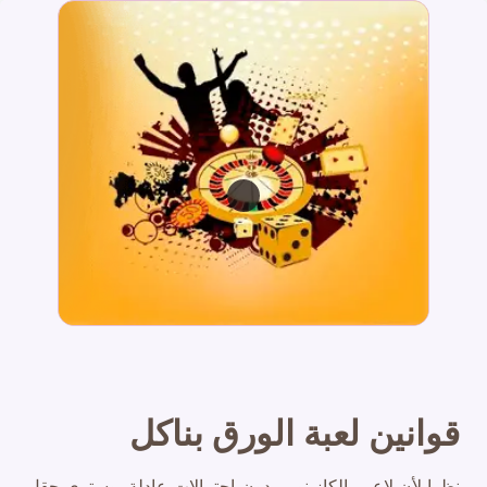
قوانين لعبة الورق بناكل
نظرا لأن لاعبي الكازينو يريدون احتمالات عادلة، وسترى حقل