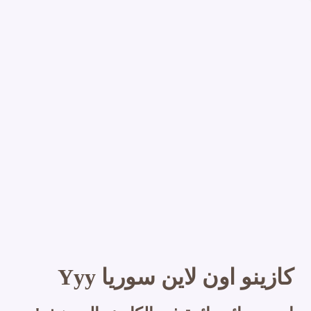
كازينو اون لاين سوريا Yyy